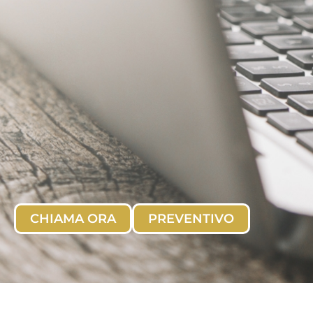
CHIAMA ORA
PREVENTIVO