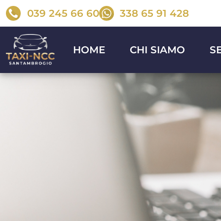
039 245 66 60
338 65 91 428
HOME
CHI SIAMO
S