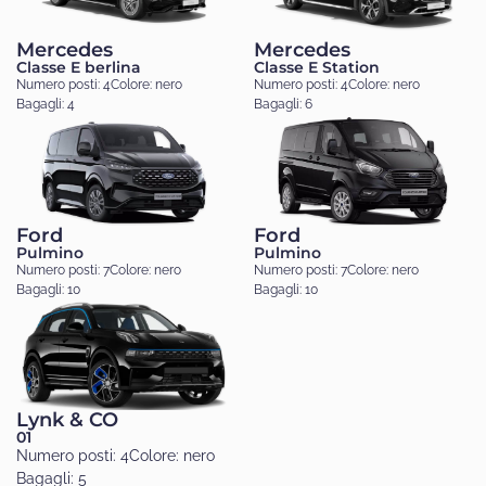
Mercedes
Mercedes
Classe E berlina
Classe E Station
Numero posti: 4
Colore: nero
Numero posti: 4
Colore: nero
Bagagli: 4
Bagagli: 6
Ford
Ford
Pulmino
Pulmino
Numero posti: 7
Colore: nero
Numero posti: 7
Colore: nero
Bagagli: 10
Bagagli: 10
Lynk & CO
01
Numero posti: 4
Colore: nero
Bagagli: 5