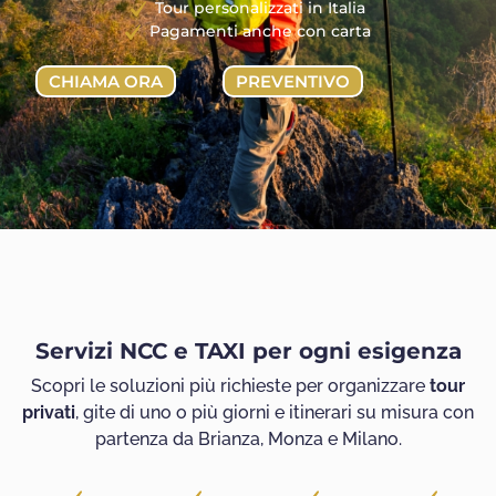
Tour personalizzati in Italia
Pagamenti anche con carta
CHIAMA ORA
PREVENTIVO
Servizi NCC e TAXI per ogni esigenza
Scopri le soluzioni più richieste per organizzare
tour
privati
, gite di uno o più giorni e itinerari su misura con
partenza da Brianza, Monza e Milano.