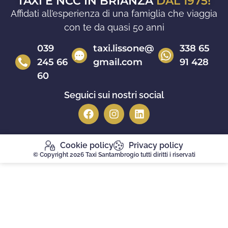
TAXI E NCC IN BRIANZA
DAL 1975!
Affidati all’esperienza di una famiglia che viaggia
con te da quasi 50 anni
039
taxi.lissone@
338 65
245 66
gmail.com
91 428
60
Seguici sui nostri social
Cookie policy
Privacy policy
© Copyright 2026 Taxi Santambrogio tutti diritti i riservati