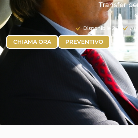
Transfer per
Disponibile 24/7
Aut
CHIAMA ORA
PREVENTIVO