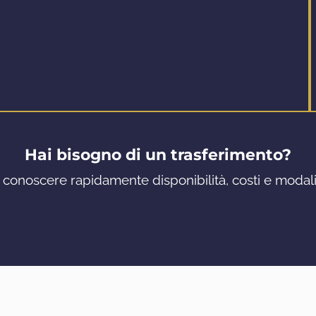
Hai bisogno di un trasferimento?
 conoscere rapidamente disponibilità, costi e modalit