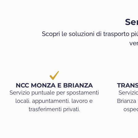
Se
Scopri le soluzioni di trasporto più
ver
NCC MONZA E BRIANZA
TRANS
Servizio puntuale per spostamenti
Servizi
locali, appuntamenti, lavoro e
Brianza 
trasferimenti privati.
osped