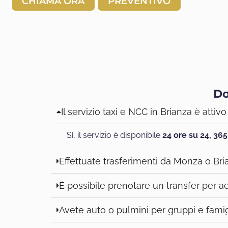
CHIAMA ORA
PREVENTIVO
Do
Il servizio taxi e NCC in Brianza è attiv
Sì, il servizio è disponibile
24 ore su 24, 365
Effettuate trasferimenti da Monza o Br
È possibile prenotare un transfer per ae
Avete auto o pulmini per gruppi e fami