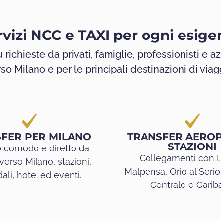
rvizi NCC e TAXI per ogni esige
 richieste da privati, famiglie, professionisti e az
so Milano e per le principali destinazioni di viag
FER PER MILANO
TRANSFER AEROP
STAZIONI
o comodo e diretto da
Collegamenti con L
verso Milano, stazioni,
Malpensa, Orio al Serio
ali, hotel ed eventi.
Centrale e Gariba