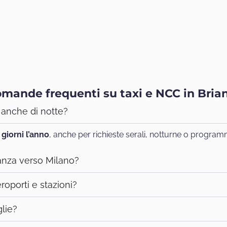
mande frequenti su taxi e NCC in Bria
o anche di notte?
 giorni l’anno
, anche per richieste serali, notturne o programm
ianza verso Milano?
roporti e stazioni?
glie?