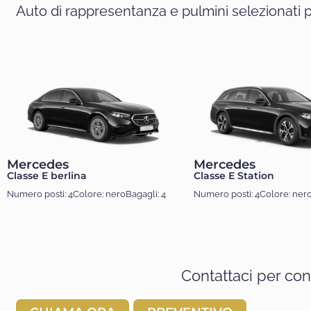
Auto di rappresentanza e pulmini selezionati 
Mercedes
Mercedes
Classe E berlina
Classe E Station
Numero posti: 4
Colore: nero
Bagagli: 4
Numero posti: 4
Colore: ner
Contattaci per con