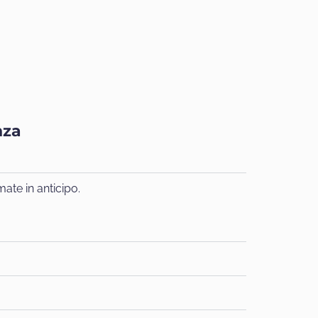
nza
ate in anticipo.