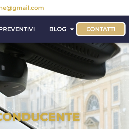
sone@gmail.com
PREVENTIVI
BLOG
CONTATTI
 CONDUCENTE