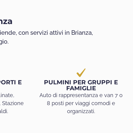
nza
iende, con servizi attivi in Brianza,
gio.
ORTI E
PULMINI PER GRUPPI E
FAMIGLIE
inate,
Auto di rappresentanza e van 7 o
, Stazione
8 posti per viaggi comodi e
ldi.
organizzati.