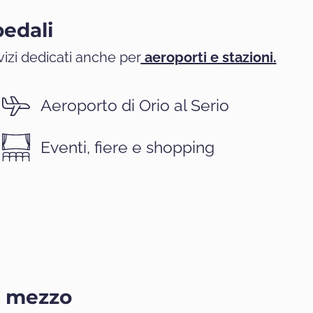
pedali
vizi dedicati anche per
aeroporti e stazioni
.
Aeroporto di Orio al Serio
Eventi, fiere e shopping
i mezzo