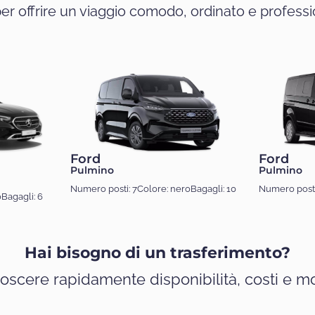
per offrire un viaggio comodo, ordinato e profess
Ford
Ford
Pulmino
Pulmino
Numero posti: 7
Colore: nero
Bagagli: 10
Numero posti
o
Bagagli: 6
Hai bisogno di un trasferimento?
oscere rapidamente disponibilità, costi e mod