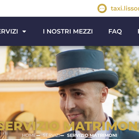
taxi.lis
ERVIZI
I NOSTRI MEZZI
FAQ
SERVIZIO MATRIMON
HOME
SERVIZI
SERVIZIO MATRIMONI