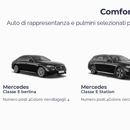
Comfor
Auto di rappresentanza e pulmini selezionati 
Mercedes
Mercedes
Classe E berlina
Classe E Station
Numero posti: 4
Colore: nero
Bagagli: 4
Numero posti: 4
Colore: ner