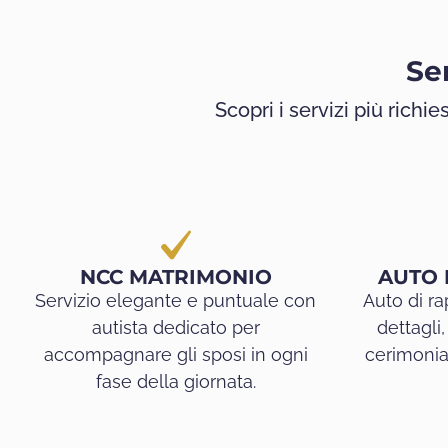
Se
Scopri i servizi più richie
NCC MATRIMONIO
AUTO 
Servizio elegante e puntuale con
Auto di r
autista dedicato per
dettagli
accompagnare gli sposi in ogni
cerimonia
fase della giornata.