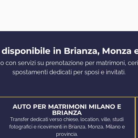
 disponibile in Brianza, Monza 
 con servizi su prenotazione per matrimoni, cer
spostamenti dedicati per sposi e invitati.
AUTO PER MATRIMONI MILANO E
BRIANZA
Transfer dedicati verso chiese, location, ville, studi
fotografici e ricevimenti in Brianza, Monza, Milano e
provincia.