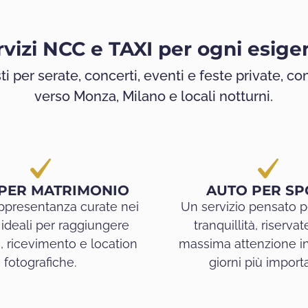
rvizi NCC e TAXI per ogni esige
sti per serate, concerti, eventi e feste private, con
verso Monza, Milano e locali notturni.
PER MATRIMONIO
AUTO PER SP
appresentanza curate nei
Un servizio pensato pe
, ideali per raggiungere
tranquillità, riserva
, ricevimento e location
massima attenzione in
fotografiche.
giorni più importa