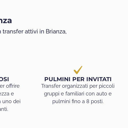
nza
 transfer attivi in Brianza,
OSI
PULMINI PER INVITATI
r offrire
Transfer organizzati per piccoli
tezza e
gruppi e familiari con auto e
 uno dei
pulmini fino a 8 posti.
nti.