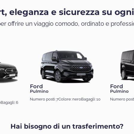
t, eleganza e sicurezza su ogn
per offrire un viaggio comodo, ordinato e profess
Ford
Ford
Pulmino
Pulmino
Numero posti: 7
Colore: nero
Bagagli: 10
Numero posti
o
Bagagli: 6
Hai bisogno di un trasferimento?