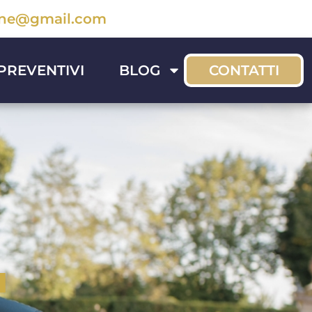
sone@gmail.com
PREVENTIVI
BLOG
CONTATTI
I