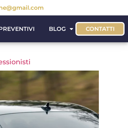
sone@gmail.com
PREVENTIVI
BLOG
CONTATTI
essionisti