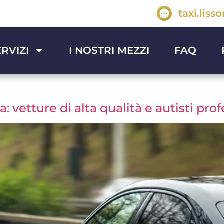
taxi.lis
ERVIZI
I NOSTRI MEZZI
FAQ
 vetture di alta qualità e autisti prof