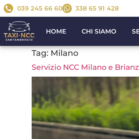
contenuto
039 245 66 60
338 65 91 428
HOME
CHI SIAMO
S
Tag:
Milano
Servizio NCC Milano e Brianza: