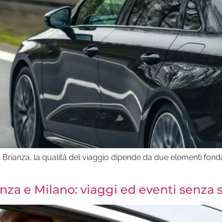
Brianza, la qualità del viaggio dipende da due elementi fondame
nza e Milano: viaggi ed eventi senza 