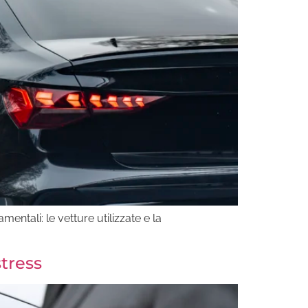
ntali: le vetture utilizzate e la
stress